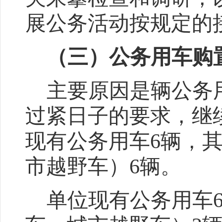
展公务活动按规定的
（三）公务用车购
主要原因是
辆
公务
过紧日子的要求，继
现有公务用车
6
辆，
市越野车）
6
辆。
单位
现有公务用车