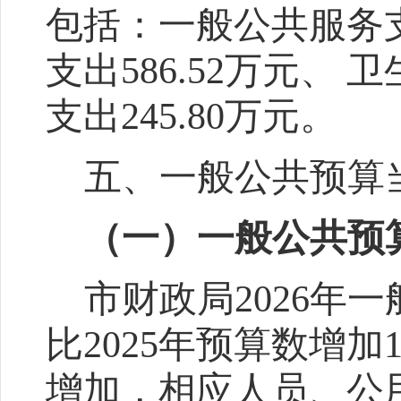
包括：一般公共服务
支出
586.52
万元、
卫
支出
245.80
万元
。
五、一般公共预算
（一）一般公共预
市财政局
2026
年一
比
2025
年预算数增加
增加，相应人员、公