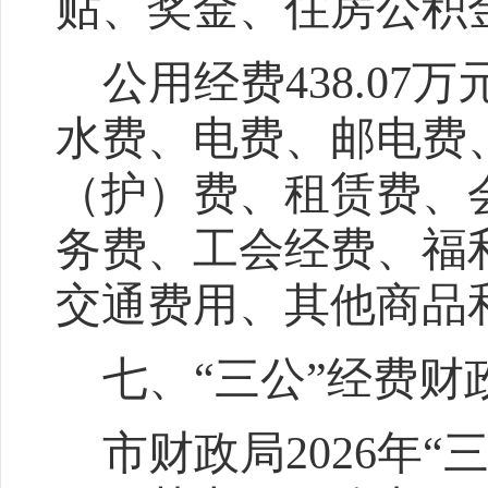
贴、奖金、
住房
公积
公用经费
438.07
万
水费、电费、邮电费
（护）费、租赁费、
务费、工会经费、福
交通费用、其他商品
七、
“
三公
”
经费财
市财政局
202
6
年
“