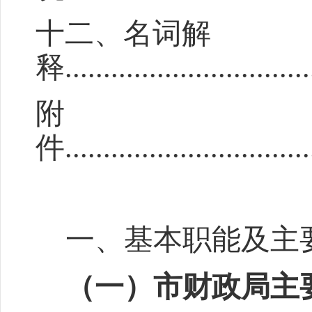
十
二
、名词解
释
................................
附
件
................................
一、基本职能及主
（一）市财政局
主