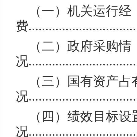
（一）机关运行经
费
................................
（二）政府采购情
况
................................
（三）国有资产占
况
................................
（四）绩效目标设
况
................................