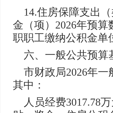
14.
住房保障支出（
金（项）
2026
年预算
职职工缴纳公积金单
六、一般公共预算
市财政局
202
6
年一
其中：
人员经费
3017.78
万