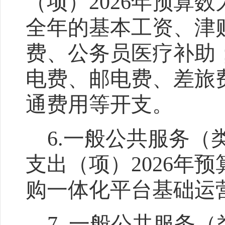
（项）
2026
年预算数
全年的基本工资、津
费、公务员医疗补助
电费、邮电费、差旅
通费用等开支。
6.
一
般公共服务（
支出（项）
2026
年预
购一
体
化平台基础运
7.
一般公共服务（