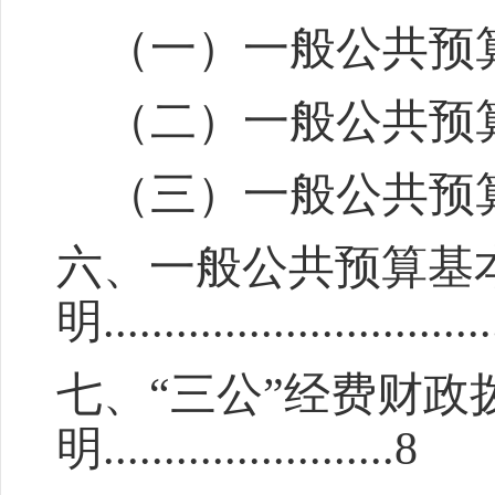
（一）一般公共预
（二）一般公共预
（三）一般公共预
六、一般公共预算基
明
................................
七、
“
三公
”
经费财政
明
.......................
.8