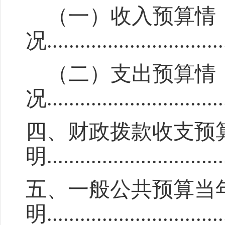
（一）收入预算情
况
................................
（二）支出预算情
况
................................
四、财政拨款收支预
明
................................
五、一般公共预算当
明
................................