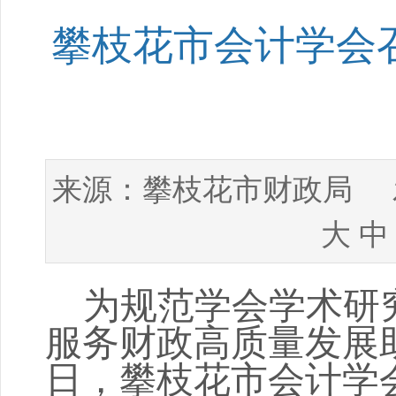
攀枝花市会计学会召
攀枝花市财政局
来源：
发
大
中
为
规范
学会
学术研
服务财政高质量发展
日
，攀枝花市会计学